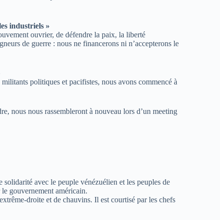
s industriels »
uvement ouvrier, de défendre la paix, la liberté
eigneurs de guerre : nous ne financerons ni n’accepterons le
»
e militants politiques et pacifistes, nous avons commencé à
gendre, nous nous rassembleront à nouveau lors d’un meeting
 solidarité avec le peuple vénézuélien et les peuples de
ar le gouvernement américain.
xtrême-droite et de chauvins. Il est courtisé par les chefs