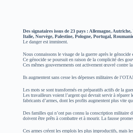
Des signataires issus de 23 pays : Allemagne, Autrich
Italie, Norvège, Palestine, Pologne, Portugal, Roumanie
Le danger est imminent.
Nous connaissons le visage de la guerre après le génocide e
Ce génocide se poursuit en raison de la complicité des gou
Ces mêmes gouvernements ont activement œuvré contre la pai
Ils augmentent sans cesse les dépenses militaires de l’OTAN
Les mots se sont transformés en préparatifs actifs de la guer
Les travailleurs voient l’argent qui devrait servir à réparer 
fabricants d’armes, dont les profits augmentent plus vite qu
Des familles qui n’ont pas connu la conscription militaire de
doivent être prêts à combattre et à mourir. La fausse prome
Ces armes créent les emplois les plus improductifs, mais les