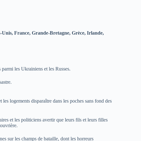
s-Unis, France, Grande-Bretagne, Grèce, Irlande,
 parmi les Ukrainiens et les Russes.
astre.
s et les logements disparaître dans les poches sans fond des
 et les politiciens avertir que leurs fils et leurs filles
 ouvrière.
nes sur les champs de bataille, dont les horreurs