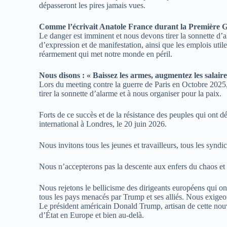
dépasseront les pires jamais vues.
Comme l’écrivait Anatole France durant la Première Gue
Le danger est imminent et nous devons tirer la sonnette d’a
d’expression et de manifestation, ainsi que les emplois util
réarmement qui met notre monde en péril.
Nous disons : « Baissez les armes, augmentez les salaire
Lors du meeting contre la guerre de Paris en Octobre 2025, 
tirer la sonnette d’alarme et à nous organiser pour la paix.
Forts de ce succès et de la résistance des peuples qui ont d
international à Londres, le 20 juin 2026.
Nous invitons tous les jeunes et travailleurs, tous les syndica
Nous n’accepterons pas la descente aux enfers du chaos et
Nous rejetons le bellicisme des dirigeants européens qui on
tous les pays menacés par Trump et ses alliés. Nous exigeo
Le président américain Donald Trump, artisan de cette nouvel
d’État en Europe et bien au-delà.