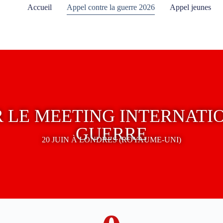
Accueil
Appel contre la guerre 2026
Appel jeunes
R LE MEETING INTERNAT
GUERRE
20 JUIN À LONDRES (ROYAUME-UNI)