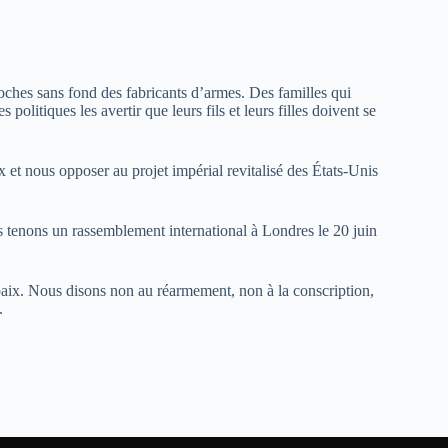
 poches sans fond des fabricants d’armes. Des familles qui
politiques les avertir que leurs fils et leurs filles doivent se
x et nous opposer au projet impérial revitalisé des États-Unis
s tenons un rassemblement international à Londres le 20 juin
a paix. Nous disons non au réarmement, non à la conscription,
.