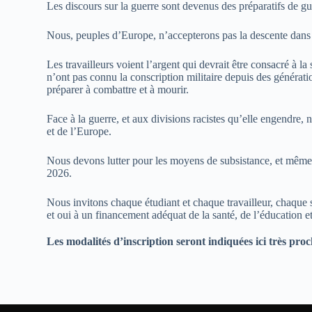
Les discours sur la guerre sont devenus des préparatifs de gu
Nous, peuples d’Europe, n’accepterons pas la descente dans 
Les travailleurs voient l’argent qui devrait être consacré à l
n’ont pas connu la conscription militaire depuis des génération
préparer à combattre et à mourir.
Face à la guerre, et aux divisions racistes qu’elle engendre, 
et de l’Europe.
Nous devons lutter pour les moyens de subsistance, et même p
2026.
Nous invitons chaque étudiant et chaque travailleur, chaque s
et oui à un financement adéquat de la santé, de l’éducation et
Les modalités d’inscription seront indiquées ici très pro