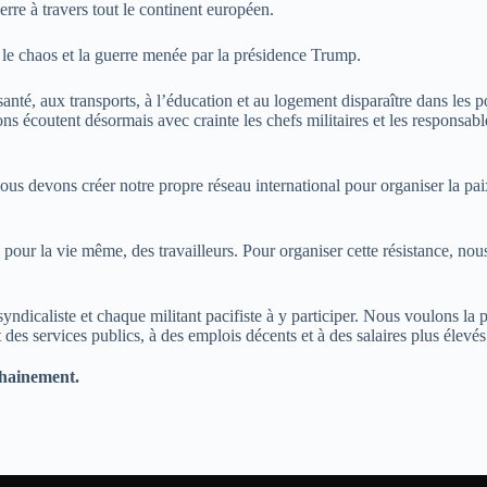
erre à travers tout le continent européen.
le chaos et la guerre menée par la présidence Trump.
a santé, aux transports, à l’éducation et au logement disparaître dans les
s écoutent désormais avec crainte les chefs militaires et les responsables 
nous devons créer notre propre réseau international pour organiser la pai
our la vie même, des travailleurs. Pour organiser cette résistance, nou
yndicaliste et chaque militant pacifiste à y participer. Nous voulons l
 des services publics, à des emplois décents et à des salaires plus élevés
chainement.