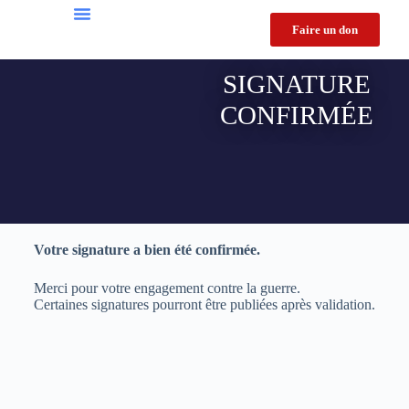
Faire un don
Appel Contre La Guerre 2026
Appel Jeunes
Londres 2026
SIGNATURE
CONFIRMÉE
Votre signature a bien été confirmée.
Merci pour votre engagement contre la guerre.
Certaines signatures pourront être publiées après validation.